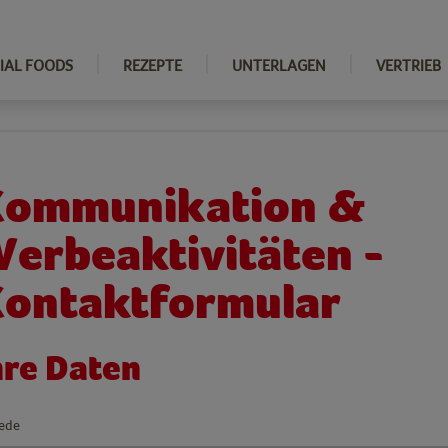
IAL FOODS
REZEPTE
UNTERLAGEN
VERTRIEB
ommunikation &
erbeaktivitäten -
ontaktformular
hre Daten
ede