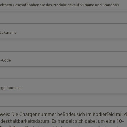
welchem Geschäft haben Sie das Produkt gekauft? (Name und Standort)
duktname
-Code
rgennummer
weis: Die Chargennummer befindet sich im Kodierfeld mit 
desthaltbarkeitsdatum. Es handelt sich dabei um eine 10-