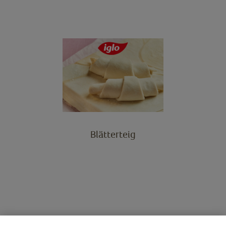
Blätterteig