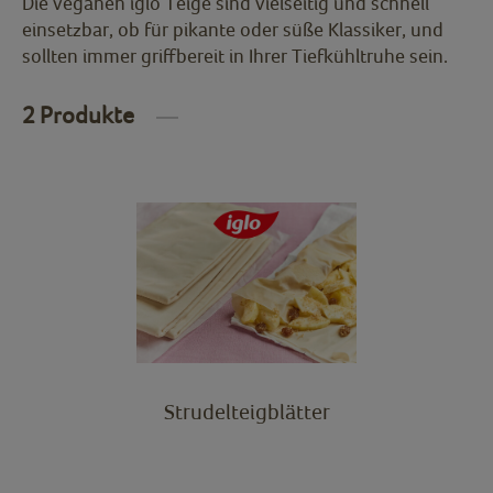
Die veganen iglo Teige sind vielseitig und schnell
einsetzbar, ob für pikante oder süße Klassiker, und
sollten immer griffbereit in Ihrer Tiefkühltruhe sein.
2 Produkte
Strudelteigblätter