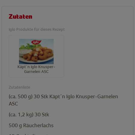
Zutaten
Iglo Produkte für dieses Rezept
Käpt´n Iglo Knusper-
Garnelen ASC
Zutatenliste
(ca. 500 g) 30
Stk
Käpt´n Iglo Knusper-Garnelen
ASC
(ca. 1,2 kg) 30
Stk
500
g
Räucherlachs