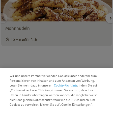
Mohnnudeln
10 Min.
Einfach
Wir und unsere Partner verwenden Cookies unter anderem zum
Personalisieren von Inhalten und zum Anpassen von Werbung.
Lesen Sie mehr dazu in unserer
Cookie-Richtlinie
. Indem Sie auf
„Cookies akzeptieren“ klicken, stimmen Sie auch zu, dass Ihre
Daten in Länder übertragen werden können, die möglicherweise
nicht das gleiche Datenschutzniveau wie die EU/UK bieten. Um
Cookies zu verwalten, klicken Sie auf „Cookie-Einstellungen“.