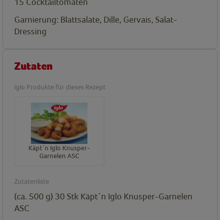
15
Cocktailtomaten
Garnierung: Blattsalate, Dille, Gervais, Salat-
Dressing
Zutaten
Iglo Produkte für dieses Rezept
Käpt´n Iglo Knusper-
Garnelen ASC
Zutatenliste
(ca. 500 g) 30
Stk
Käpt´n Iglo Knusper-Garnelen
ASC