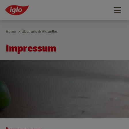
Togg
navig
Home
Über uns & Aktuelles
>
Impressum