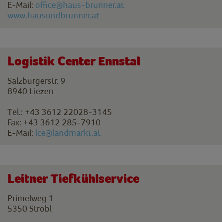
E-Mail:
office@haus-brunner.at
www.hausundbrunner.at
Logistik Center Ennstal
Salzburgerstr. 9
8940 Liezen
Tel.: +43 3612 22028-3145
Fax: +43 3612 285-7910
E-Mail:
lce@landmarkt.at
Leitner Tiefkühlservice
Primelweg 1
5350 Strobl