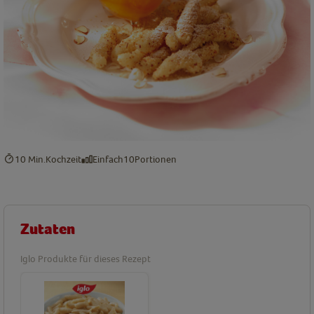
10 Min.
Kochzeit
Einfach
10
Portionen
Zutaten
Iglo Produkte für dieses Rezept