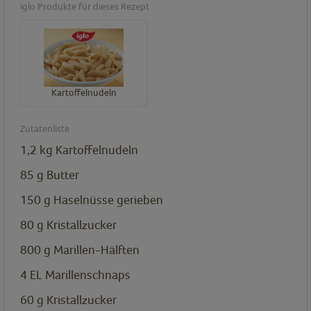
Iglo Produkte für dieses Rezept
Kartoffelnudeln
Zutatenliste
1,2
kg
Kartoffelnudeln
85
g
Butter
150
g
Haselnüsse gerieben
80
g
Kristallzucker
800
g
Marillen-Hälften
4
EL
Marillenschnaps
60
g
Kristallzucker