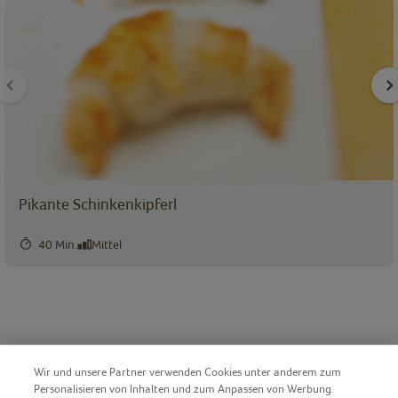
Pikante Schinkenkipferl
40 Min.
Mittel
Wir und unsere Partner verwenden Cookies unter anderem zum
Personalisieren von Inhalten und zum Anpassen von Werbung.