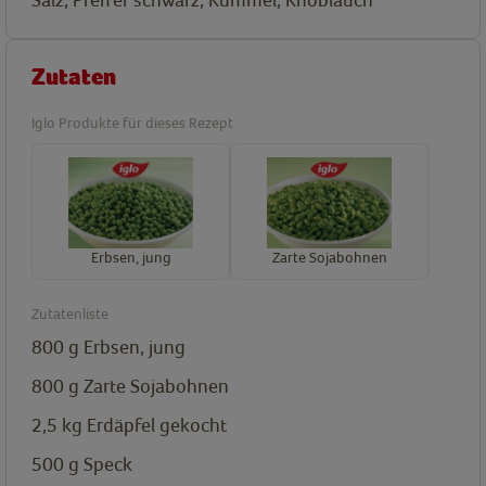
Zutaten
Iglo Produkte für dieses Rezept
Erbsen, jung
Zarte Sojabohnen
Zutatenliste
800
g
Erbsen, jung
800
g
Zarte Sojabohnen
2,5
kg
Erdäpfel gekocht
500
g
Speck