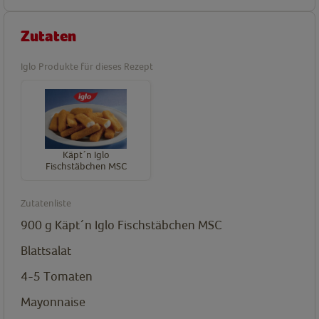
Zutaten
Iglo Produkte für dieses Rezept
Käpt´n Iglo
Fischstäbchen MSC
Zutatenliste
900
g
Käpt´n Iglo Fischstäbchen MSC
Blattsalat
4-5 Tomaten
Mayonnaise