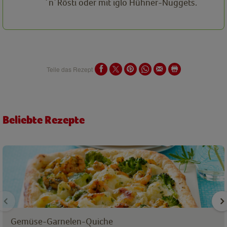
´n´Rösti oder mit iglo Hühner-Nuggets.
Teile das Rezept
Beliebte Rezepte
Gemüse-Garnelen-Quiche