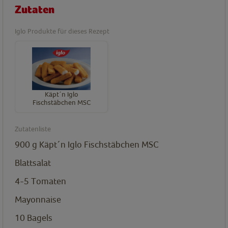
Zutaten
Iglo Produkte für dieses Rezept
Käpt´n Iglo
Fischstäbchen MSC
Zutatenliste
900
g
Käpt´n Iglo Fischstäbchen MSC
Blattsalat
4-5 Tomaten
Mayonnaise
10
Bagels