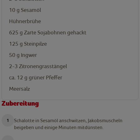
10
g
Sesamöl
Hühnerbrühe
625
g
Zarte Sojabohnen
gehackt
125
g
Steinpilze
50
g
Ingwer
2-3
Zitronengrasstängel
ca. 12
g
grüner Pfeffer
Meersalz
Zubereitung
Schalotte in Sesamöl anschwitzen, Jakobsmuscheln
beigeben und einige Minuten mitdünsten.