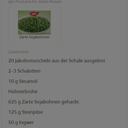
Iglo Produkte für dieses Rezept
Zarte Sojabohnen
Zutatenliste
20
Jakobsmuscheln
aus der Schale ausgelöst
2-3
Schalotten
10
g
Sesamöl
Hühnerbrühe
625
g
Zarte Sojabohnen
gehackt
125
g
Steinpilze
50
g
Ingwer