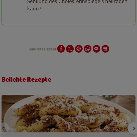
Senkung des Cholesterinspiegels beitragen
kann?
Teile das Rezept
Beliebte Rezepte