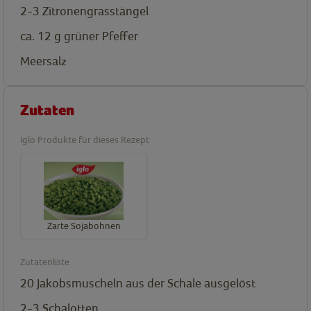
2-3
Zitronengrasstängel
ca. 12
g
grüner Pfeffer
Meersalz
Zutaten
Iglo Produkte für dieses Rezept
Zarte Sojabohnen
Zutatenliste
20
Jakobsmuscheln
aus der Schale ausgelöst
2-3
Schalotten