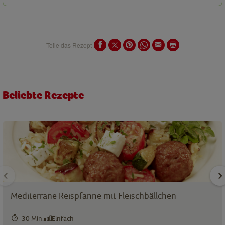
Teile das Rezept
Beliebte Rezepte
Mediterrane Reispfanne mit Fleischbällchen
30 Min.
Einfach