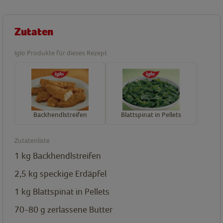
Zutaten
Iglo Produkte für dieses Rezept
Backhendlstreifen
Blattspinat in Pellets
Zutatenliste
1
kg
Backhendlstreifen
2,5
kg
speckige Erdäpfel
1
kg
Blattspinat in Pellets
70-80
g
zerlassene Butter