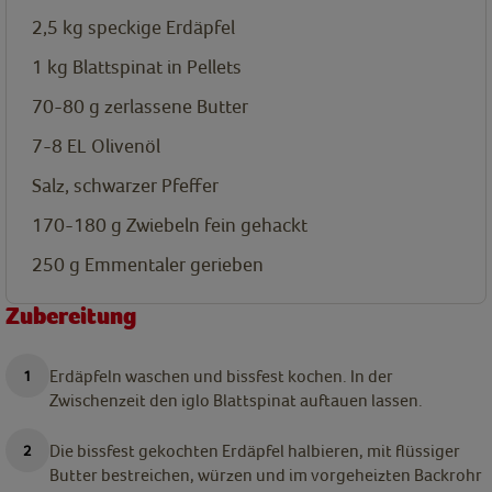
2,5
kg
speckige Erdäpfel
1
kg
Blattspinat in Pellets
70-80
g
zerlassene Butter
7-8
EL
Olivenöl
Salz, schwarzer Pfeffer
170-180
g
Zwiebeln fein gehackt
250
g
Emmentaler gerieben
Zubereitung
Erdäpfeln waschen und bissfest kochen. In der
Zwischenzeit den iglo Blattspinat auftauen lassen.
Die bissfest gekochten Erdäpfel halbieren, mit flüssiger
Butter bestreichen, würzen und im vorgeheizten Backrohr