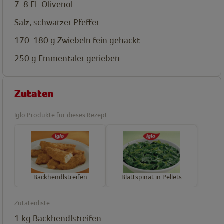
7-8
EL
Olivenöl
Salz, schwarzer Pfeffer
170-180
g
Zwiebeln fein gehackt
250
g
Emmentaler gerieben
Zutaten
Iglo Produkte für dieses Rezept
Backhendlstreifen
Blattspinat in Pellets
Zutatenliste
1
kg
Backhendlstreifen