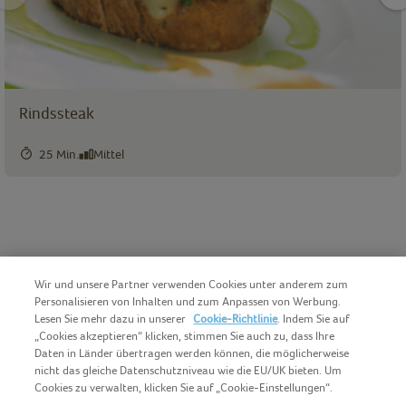
Rindssteak
25 Min.
Mittel
Wir und unsere Partner verwenden Cookies unter anderem zum
Personalisieren von Inhalten und zum Anpassen von Werbung.
Lesen Sie mehr dazu in unserer
Cookie-Richtlinie
. Indem Sie auf
„Cookies akzeptieren“ klicken, stimmen Sie auch zu, dass Ihre
Daten in Länder übertragen werden können, die möglicherweise
nicht das gleiche Datenschutzniveau wie die EU/UK bieten. Um
Cookies zu verwalten, klicken Sie auf „Cookie-Einstellungen“.