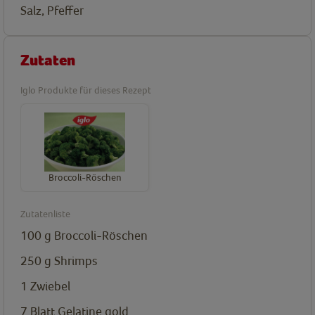
Salz, Pfeffer
Zutaten
Iglo Produkte für dieses Rezept
Broccoli-Röschen
Zutatenliste
100
g
Broccoli-Röschen
250
g
Shrimps
1 Zwiebel
7
Blatt
Gelatine gold