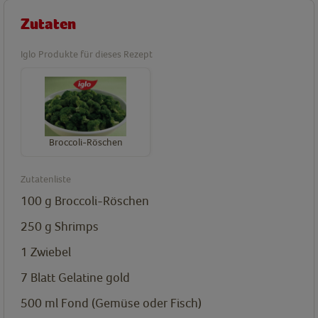
Zutaten
Iglo Produkte für dieses Rezept
Broccoli-Röschen
Zutatenliste
100
g
Broccoli-Röschen
250
g
Shrimps
1 Zwiebel
7
Blatt
Gelatine gold
500
ml
Fond (Gemüse oder Fisch)