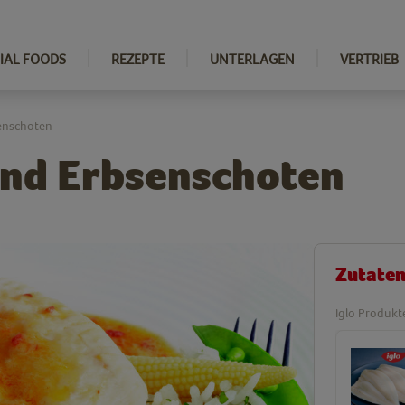
IAL FOODS
REZEPTE
UNTERLAGEN
VERTRIEB
senschoten
 und Erbsenschoten
Zutate
Iglo Produkt