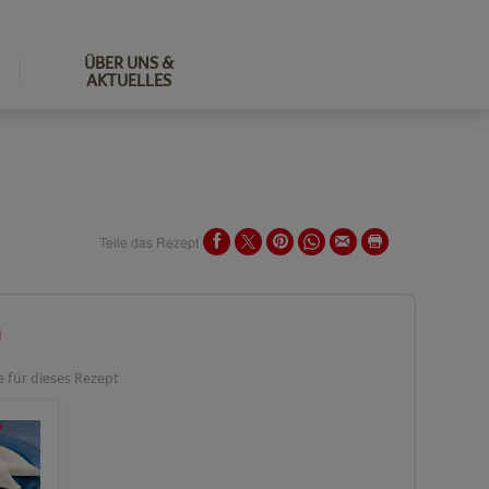
ÜBER UNS &
AKTUELLES
Teile das Rezept
n
e für dieses Rezept