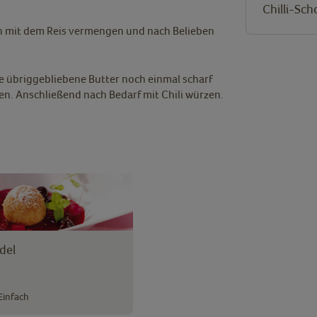
Chilli-Sch
n mit dem Reis vermengen und nach Belieben
ie übriggebliebene Butter noch einmal scharf
en. Anschließend nach Bedarf mit Chili würzen.
del
Einfach