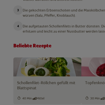
Die gekochten Erbsenschoten und die Maiskölbche
würzen (Salz, Pfeffer, Knoblauch).
Die aufgetauten Schollenfilets in Butter dünsten. D
erhitzen und leicht zu einer Nussbutter werden lass
Beliebte Rezepte
Schollenfilet-Röllchen gefüllt mit
Topfenknö
Blattspinat
40 Min.
Mittel
30 Min.