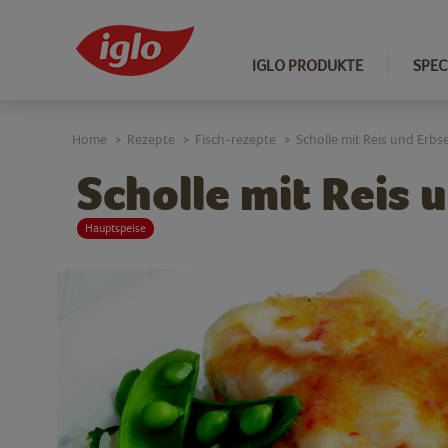
IGLO PRODUKTE
SPEC
Home
Rezepte
Fisch-rezepte
Scholle mit Reis und Erb
>
>
>
Scholle mit Reis
Hauptspeise