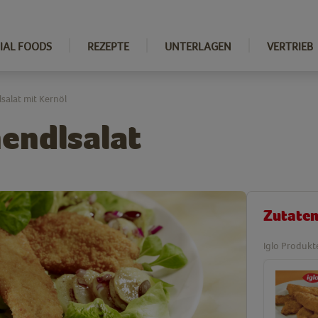
IAL FOODS
REZEPTE
UNTERLAGEN
VERTRIEB
salat mit Kernöl
hendlsalat
Zutate
Iglo Produkt