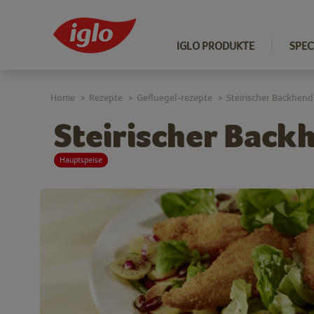
IGLO PRODUKTE
SPEC
Home
Rezepte
Gefluegel-rezepte
Steirischer Backhendl
>
>
>
Steirischer Back
Hauptspeise