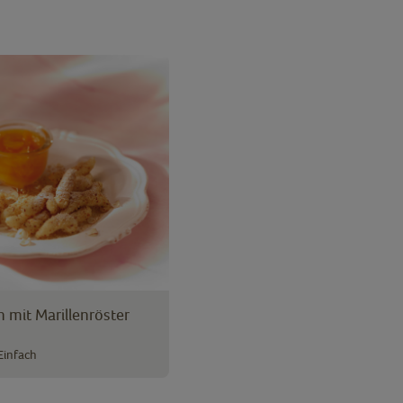
 mit Marillenröster
Einfach