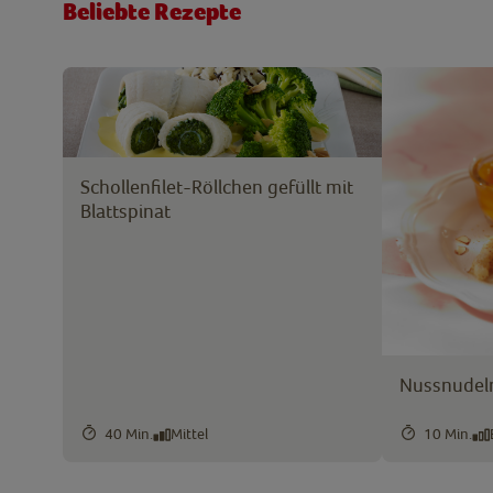
Beliebte Rezepte
Schollenfilet-Röllchen gefüllt mit
Blattspinat
Nussnudeln
40 Min.
Mittel
10 Min.