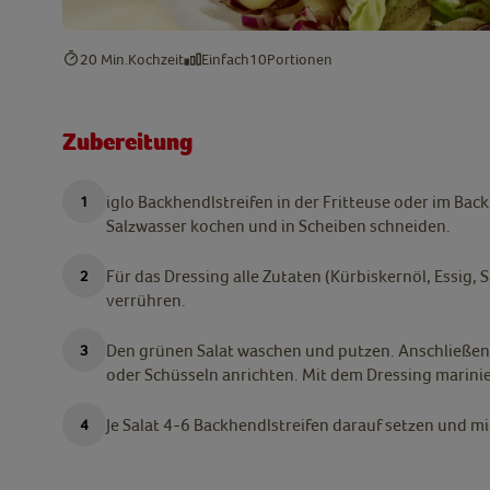
20 Min.
Kochzeit
Einfach
10
Portionen
Zubereitung
iglo Backhendlstreifen in der Fritteuse oder im Bac
Salzwasser kochen und in Scheiben schneiden.
Für das Dressing alle Zutaten (Kürbiskernöl, Essig, S
verrühren.
Den grünen Salat waschen und putzen. Anschließen
oder Schüsseln anrichten. Mit dem Dressing marini
Je Salat 4-6 Backhendlstreifen darauf setzen und m