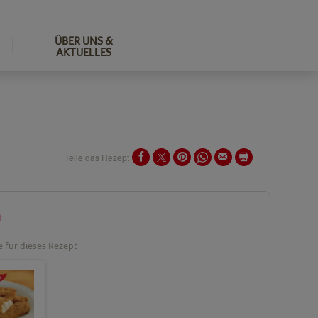
ÜBER UNS &
AKTUELLES
Teile das Rezept
n
e für dieses Rezept