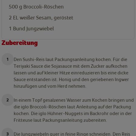
500
g
Broccoli-Röschen
2
EL
weißer Sesam, geröstet
1
Bund
Jungzwiebel
Zubereitung
Den Sushi-Reis laut Packungsanleitung kochen. Für die
Teriyaki Sauce die Sojasauce mit dem Zucker aufkochen
lassen und auf kleiner Hitze einreduzieren bis eine dicke
Sauce entstanden ist. Honig und den geriebenen Ingwer
hinzufügen und vom Herd nehmen.
In einem Topf gesalzenes Wasser zum Kochen bringen und
die iglo Broccoli-Röschen laut Anleitung auf der Packung
kochen. Die iglo Hühner-Nuggets im Backrohr oder in der
Fritteuse laut Packungsanleitung zubereiten.
Die Jungzwiebeln quer in feine Ringe schneiden. Den Reis