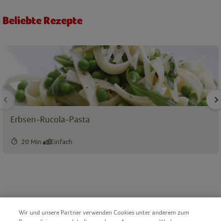
Beliebte Rezepte
Erbsen-Rucola-Pasta
20 Min.
Einfach
Wir und unsere Partner verwenden Cookies unter anderem zum